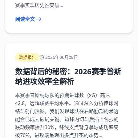
赛季实现历史性突破...
阅读全文
数据报告
2026年06月08日
数据背后的秘密：2026赛季普斯
纳进攻效率全解析
本赛季普斯纳球队的预期进球数（xG）高达
42.8，远超联赛平均水平。通过深入分析传球网
络与射门热图，我们发现球队在右路肋部的渗透
配合已成为破局关键。边锋内切与后插上包抄的
联动频率提升30%，锋线支点背身拿球成功率突
破70%，进攻端呈现出多点开花的态势...