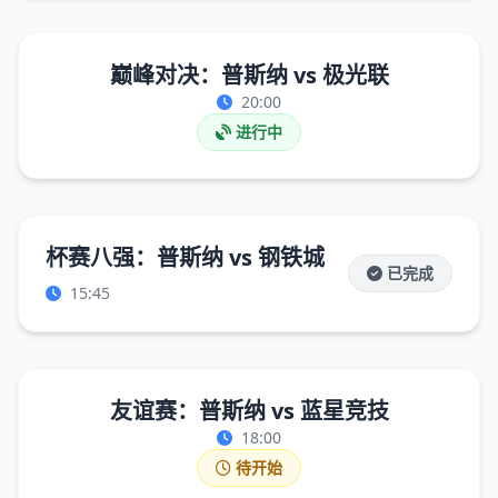
巅峰对决：普斯纳 vs 极光联
20:00
进行中
杯赛八强：普斯纳 vs 钢铁城
已完成
15:45
友谊赛：普斯纳 vs 蓝星竞技
18:00
待开始