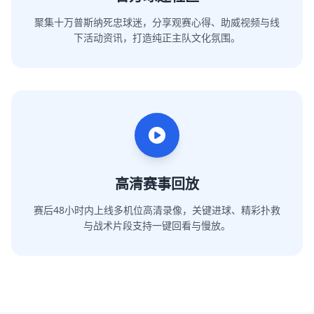
聚集十万普斯纳死忠球迷，分享观赛心得、助威视频与线
下活动资讯，打造纯正主队文化氛围。
高清赛事回放
赛后48小时内上线多机位高清录像，关键进球、精彩扑救
与战术片段支持一键回看与慢放。