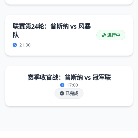
联赛第24轮：普斯纳 vs 风暴
队
进行中
21:30
赛季收官战：普斯纳 vs 冠军联
17:00
已完成