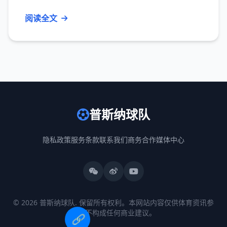
阅读全文
普斯纳球队
隐私政策
服务条款
联系我们
商务合作
媒体中心
© 2026 普斯纳球队. 保留所有权利。本网站内容仅供体育资讯参
考，不构成任何商业建议。
🔗
特立尼达和多巴哥vs瑞典